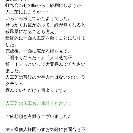
打ち合わせの時から、砂利にしようか、
人工芝にしようか・・・
いろいろ考えていたようでした。
せっかくお庭があって、緑が無くなると
殺風景になることも考え、
最終的に一面人工芝を敷くことになりま
した。
完成後、一面に広がる緑を見て、
「明るくなった～」「人口芝で正
解！！」っといって大変喜んでください
ました。
人工芝は普段のお手入れはないので、ラ
クチン♬
喜んでいただけて何よりです♪
人工芝の施工もご相談ください！
ご依頼頂き有難うございました♪
法人様個人様問わずお気軽にお問合せ下